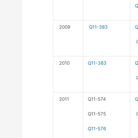
Q
2009
Q11-383
Q
Q
2010
Q11-383
Q
Q
2011
Q11-574
Q
Q11-575
Q
Q11-576