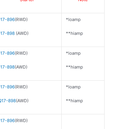
17-896
(RWD)
*loamp
17-898
(AWD)
**
hiamp
17-896
(RWD)
*loamp
17-898
(AWD)
**hiamp
17-896
(RWD)
*loamp
17-898
(AWD)
**hiamp
17-896
(RWD)