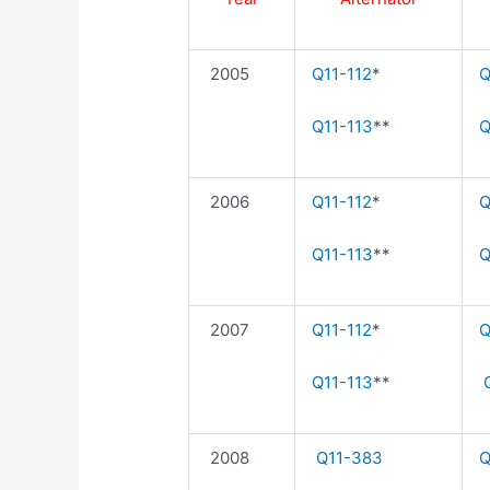
2005
Q11-112
*
Q
Q11-113
**
Q
2006
Q11-112
*
Q
Q11-113
**
Q
2007
Q11-112
*
Q
Q11-113
**
Q
2008
Q11-383
Q