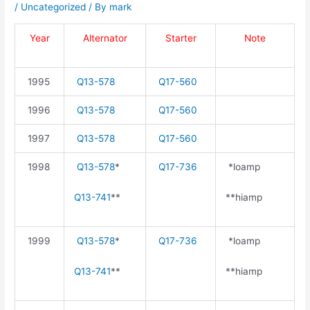
/
Uncategorized
/ By
mark
Year
Alternator
Starter
Note
1995
Q13-578
Q17-560
1996
Q13-578
Q17-560
1997
Q13-578
Q17-560
1998
Q13-578
*
Q17-736
*loamp
Q13-741
**
**hiamp
1999
Q13-578
*
Q17-736
*loamp
Q13-741
**
**hiamp