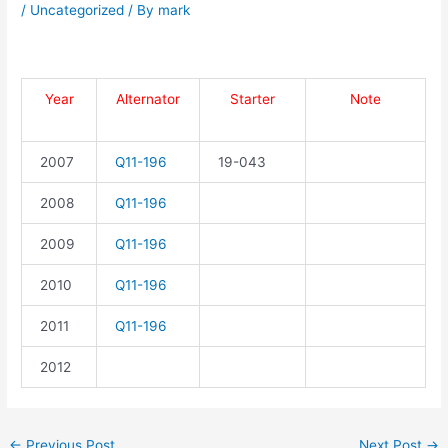
/
Uncategorized
/ By
mark
Year
Alternator
Starter
Note
2007
Q11-196
19-043
2008
Q11-196
2009
Q11-196
2010
Q11-196
2011
Q11-196
2012
←
Previous Post
Next Post
→