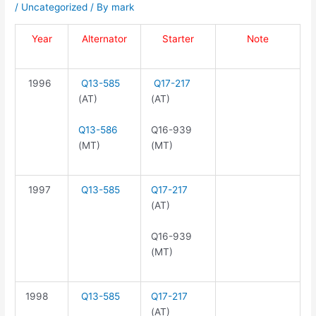
/
Uncategorized
/ By
mark
Year
Alternator
Starter
Note
1996
Q13-585
Q17-217
(AT)
(AT)
Q13-586
Q16-939
(MT)
(MT)
1997
Q13-585
Q17-217
(AT)
Q16-939
(MT)
1998
Q13-585
Q17-217
(AT)