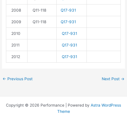
2008
Q11-118
Q17-931
2009
Q11-118
Q17-931
2010
Q17-931
2011
Q17-931
2012
Q17-931
←
Previous Post
Next Post
→
Copyright © 2026 Performance | Powered by
Astra WordPress
Theme