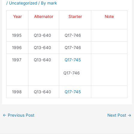
/
Uncategorized
/ By
mark
Year
Alternator
Starter
Note
1995
Q13-640
Q17-746
1996
Q13-640
Q17-746
1997
Q13-640
Q17-745
Q17-746
1998
Q13-640
Q17-745
←
Previous Post
Next Post
→