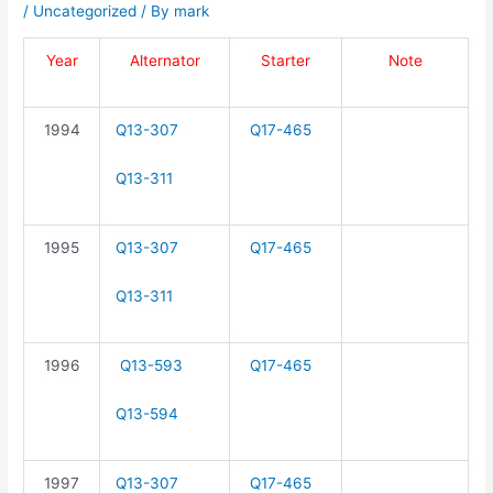
/
Uncategorized
/ By
mark
Year
Alternator
Starter
Note
1994
Q13-307
Q17-465
Q13-311
1995
Q13-307
Q17-465
Q13-311
1996
Q13-593
Q17-465
Q13-594
1997
Q13-307
Q17-465