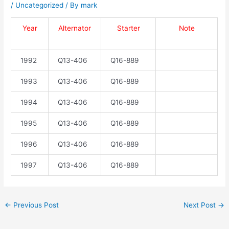
/
Uncategorized
/ By
mark
Year
Alternator
Starter
Note
1992
Q13-406
Q16-889
1993
Q13-406
Q16-889
1994
Q13-406
Q16-889
1995
Q13-406
Q16-889
1996
Q13-406
Q16-889
1997
Q13-406
Q16-889
←
Previous Post
Next Post
→