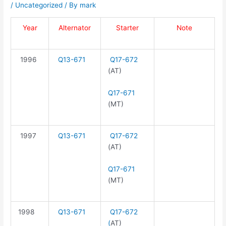
/
Uncategorized
/ By
mark
Year
Alternator
Starter
Note
1996
Q13-671
Q17-672
(AT)
Q17-671
(MT)
1997
Q13-671
Q17-672
(AT)
Q17-671
(MT)
1998
Q13-671
Q17-672
(
AT)