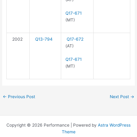
Q17-671
(MT)
2002
Q13-794
Q17-672
(AT)
Q17-671
(MT)
←
Previous Post
Next Post
→
Copyright © 2026 Performance | Powered by
Astra WordPress
Theme