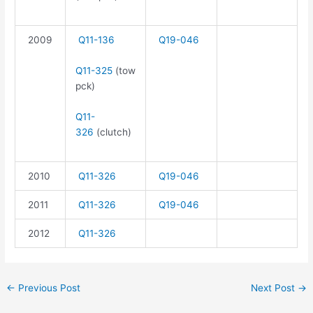
2009
Q11-136
Q19-046
Q11-325
(tow
pck)
Q11-
326
(clutch)
2010
Q11-326
Q19-046
2011
Q11-326
Q19-046
2012
Q11-326
←
Previous Post
Next Post
→