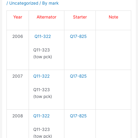
/
Uncategorized
/ By
mark
Year
Alternator
Starter
Note
2006
Q11-322
Q17-825
Q11-323
(tow pck)
2007
Q11-322
Q17-825
Q11-323
(tow pck)
2008
Q11-322
Q17-825
Q11-323
(tow pck)