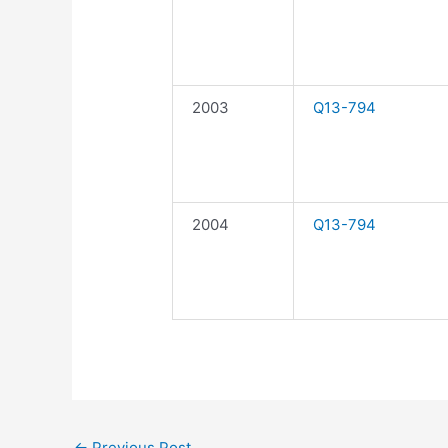
2003
Q13-794
2004
Q13-794
←
Previous Post