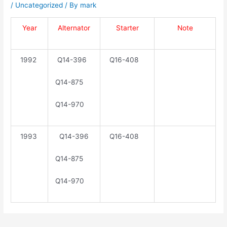
/
Uncategorized
/ By
mark
Year
Alternator
Starter
Note
1992
Q14-396
Q16-408
Q14-875
Q14-970
1993
Q14-396
Q16-408
Q14-875
Q14-970