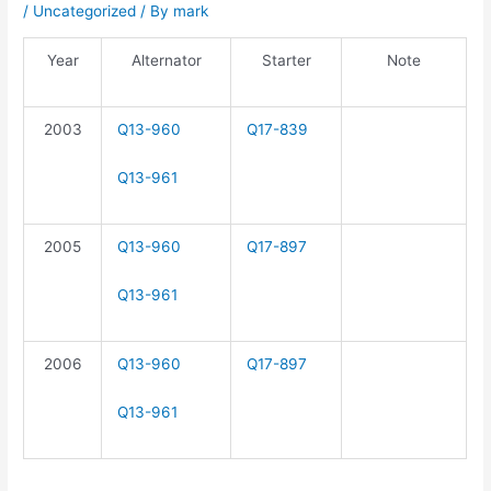
/
Uncategorized
/ By
mark
Year
Alternator
Starter
Note
2003
Q13-960
Q17-839
Q13-961
2005
Q13-960
Q17-897
Q13-961
2006
Q13-960
Q17-897
Q13-961