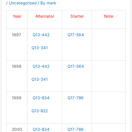
/
Uncategorized
/ By
mark
Year
Alternator
Starter
Note
1997
Q13-442
Q17-564
Q13-341
1998
Q13-442
Q17-564
Q13-341
1999
Q13-834
Q17-786
Q13-822
2000
Q13-834
Q17-786